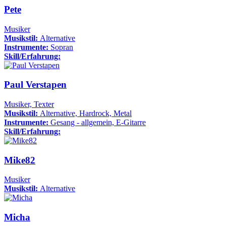
Pete
Musiker
Musikstil:
Alternative
Instrumente:
Sopran
Skill/Erfahrung:
Paul Verstapen
Musiker, Texter
Musikstil:
Alternative, Hardrock, Metal
Instrumente:
Gesang - allgemein, E-Gitarre
Skill/Erfahrung:
Mike82
Musiker
Musikstil:
Alternative
Micha