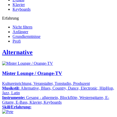
Klavier
Keyboards
Erfahrung
Nicht filtern
Anfänger
Grundkenntnisse
Profi
Alternative
Mister Lounge / Orange-TV
Kultureinrichtung, Veranstalter, Tonstudio, Produzent
Musikstil:
Alternative, Blues, Country, Dance, Electronic, HipHop,
Jazz, Latin
Instrumente:
Gesang - allgemein, Blockflöte, Westerngitarre, E-
Gitarre, E-Bass, Klavier, Keyboards
Skill/Erfahrung: