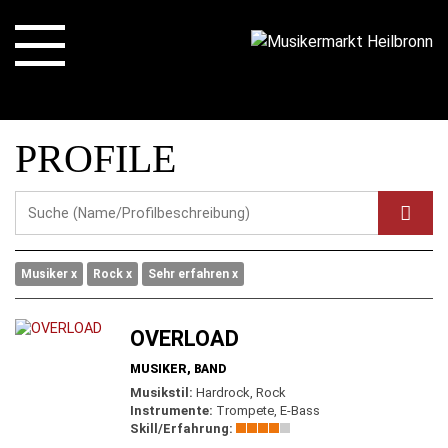
PROFILE
Musiker
Rock
Sehr erfahren
OVERLOAD
MUSIKER, BAND
Musikstil:
Hardrock, Rock
Instrumente:
Trompete, E-Bass
Skill/Erfahrung: